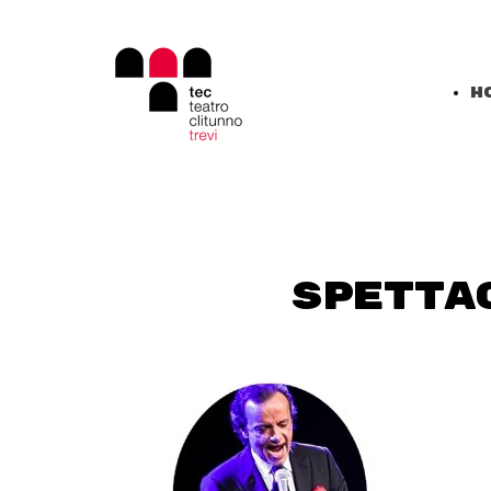
H
SPETTA