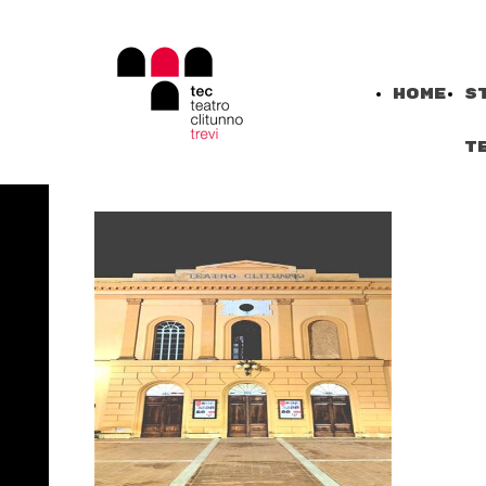
Home
S
T